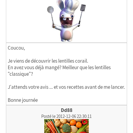
Coucou,
Je viens de découvrir les lentilles corail.
En avez vous déjà mangé? Meilleur que les lentilles
"classique"?
J'attends votre avis ... et vos recettes avant de me lancer.
Bonne journée
Dd88
Posté le 2012-12-06 22:30:11