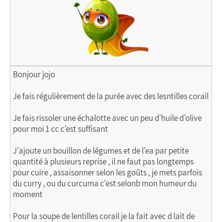
Bonjour jojo
Je fais régulièrement de la purée avec des lesntilles corail
Je fais rissoler une échalotte avec un peu d'huile d'olive
pour moi 1 cc c'est suffisant
J'ajoute un bouillon de légumes et de l'ea par petite
quantité à plusieurs reprise , il ne faut pas longtemps
pour cuire , assaisonner selon les goûts , je mets parfois
du curry , ou du curcuma c'est selonb mon humeur du
moment
Pour la soupe de lentilles corail je la fait avec d lait de