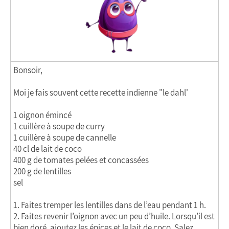
Bonsoir,
Moi je fais souvent cette recette indienne "le dahl'
1 oignon émincé
1 cuillère à soupe de curry
1 cuillère à soupe de cannelle
40 cl de lait de coco
400 g de tomates pelées et concassées
200 g de lentilles
sel
1. Faites tremper les lentilles dans de l’eau pendant 1 h.
2. Faites revenir l’oignon avec un peu d’huile. Lorsqu’il est
bien doré, ajoutez les épices et le lait de coco. Salez.