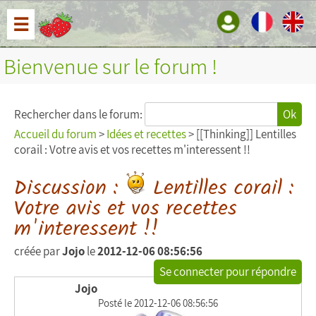
☰
Bienvenue sur le forum !
Rechercher dans le forum:
Ok
Accueil du forum
>
Idées et recettes
> [[Thinking]] Lentilles
corail : Votre avis et vos recettes m'interessent !!
Discussion :
Lentilles corail :
Votre avis et vos recettes
m'interessent !!
créée par
Jojo
le
2012-12-06 08:56:56
Se connecter pour répondre
Jojo
Posté le 2012-12-06 08:56:56