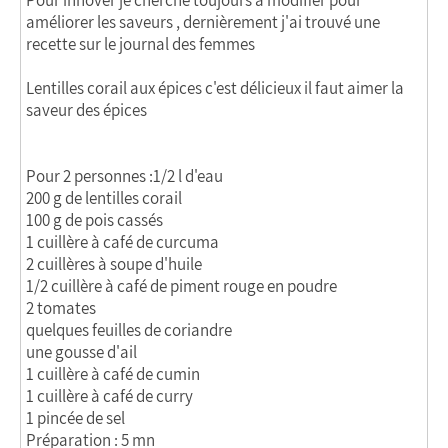
Pour innover je cherche toujours à modifier pour
améliorer les saveurs , dernièrement j'ai trouvé une
recette sur le journal des femmes
Lentilles corail aux épices c'est délicieux il faut aimer la
saveur des épices
Pour 2 personnes :1/2 l d'eau
200 g de lentilles corail
100 g de pois cassés
1 cuillère à café de curcuma
2 cuillères à soupe d'huile
1/2 cuillère à café de piment rouge en poudre
2 tomates
quelques feuilles de coriandre
une gousse d'ail
1 cuillère à café de cumin
1 cuillère à café de curry
1 pincée de sel
Préparation : 5 mn