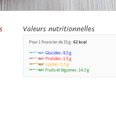
s
Valeurs nutritionnelles
Pour 1 financier de 33 g :
62 kcal
Glucides : 8.5 g
Protides : 1.5 g
Lipides : 2.5 g
Fruits et légumes : 14.3 g