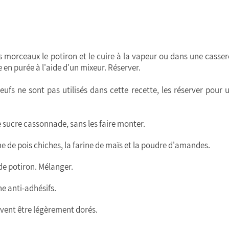
s morceaux le potiron et le cuire à la vapeur ou dans une casser
re en purée à l'aide d'un mixeur. Réserver.
eufs ne sont pas utilisés dans cette recette, les réserver pour 
e sucre cassonnade, sans les faire monter.
ine de pois chiches, la farine de maïs et la poudre d'amandes.
de potiron. Mélanger.
ne anti-adhésifs.
ivent être légèrement dorés.