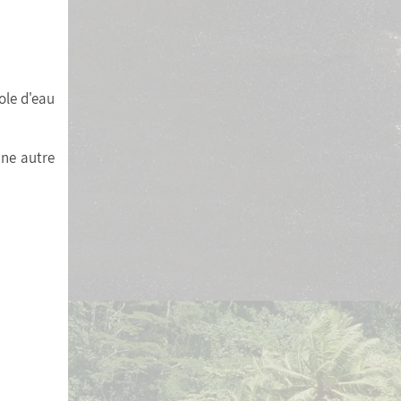
ole d'eau
une autre