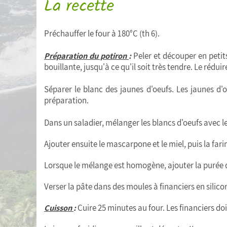
La recette
Préchauffer le four à 180°C (th 6).
Préparation du potiron
:
Peler et découper en petit
bouillante, jusqu'à ce qu'il soit très tendre. Le rédui
Séparer le blanc des jaunes d'oeufs. Les jaunes d'o
préparation.
Dans un saladier, mélanger les blancs d'oeufs avec l
Ajouter ensuite le mascarpone et le miel, puis la far
Lorsque le mélange est homogène, ajouter la purée 
Verser la pâte dans des moules à financiers en silico
Cuisson
:
Cuire 25 minutes au four. Les financiers do