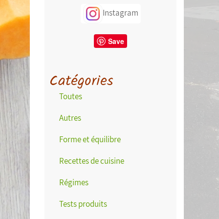
Instagram
Save
Catégories
Toutes
Autres
Forme et équilibre
Recettes de cuisine
Régimes
Tests produits