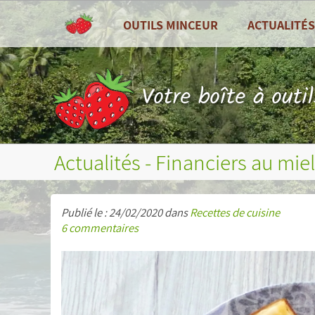
OUTILS MINCEUR
ACTUALITÉS
TOUS LES OUTILS
Toutes les actu
Tableau de bord
Recettes de cui
Votre boîte à outi
Compteur de calories
Zoom sur ...
Combien de calories par jour ?
Fruits et légum
Actualités - Financiers au miel
Journal alimentaire
Bilans nutritionnels et plus
Publié le : 24/02/2020 dans
Recettes de cuisine
6 commentaires
Courbes de poids, tour de taille, etc...
Mesures (poids, tour de taille, etc...)
Objectifs personnels