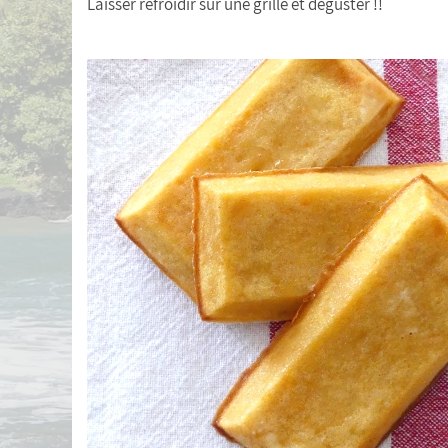
Laisser refroidir sur une grille et déguster !!