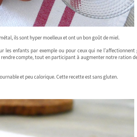
u métal, ils sont hyper moelleux et ont un bon goût de miel.
our les enfants par exemple ou pour ceux qui ne l'affectionnent
en rendre compte, tout en participant à augmenter notre ration de 
ournable et peu calorique. Cette recette est sans gluten.