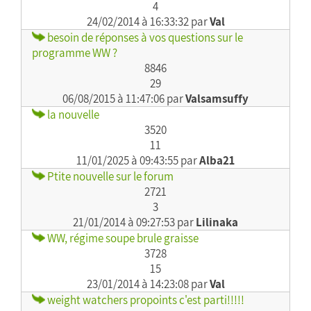
4
24/02/2014 à 16:33:32 par
Val
besoin de réponses à vos questions sur le
programme WW ?
8846
29
06/08/2015 à 11:47:06 par
Valsamsuffy
la nouvelle
3520
11
11/01/2025 à 09:43:55 par
Alba21
Ptite nouvelle sur le forum
2721
3
21/01/2014 à 09:27:53 par
Lilinaka
WW, régime soupe brule graisse
3728
15
23/01/2014 à 14:23:08 par
Val
weight watchers propoints c'est parti!!!!!