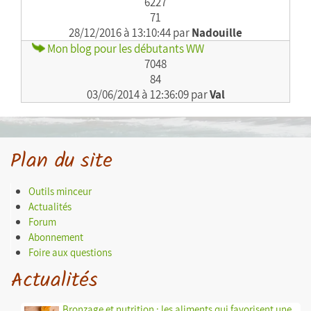
6227
71
28/12/2016 à 13:10:44 par
Nadouille
Mon blog pour les débutants WW
7048
84
03/06/2014 à 12:36:09 par
Val
Plan du site
Outils minceur
Actualités
Forum
Abonnement
Foire aux questions
Actualités
Bronzage et nutrition : les aliments qui favorisent une