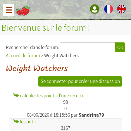
☰
Bienvenue sur le forum !
Rechercher dans le forum:
Ok
Accueil du forum
> Weight Watchers
Weight Watchers
Se connecter pour créer une discussion
calculer les points d'une recette
98
0
08/06/2026 à 18:15:56 par
Sandrina79
les outil
3167