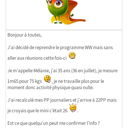
Bonjour à toutes,
J'ai décidé de reprendre le programme WW mais sans
aller aux réunions cette fois-ci
Je m'appelle Mélanie, j'ai 35 ans (36 en juillet), je mesure
1m65 pour 75 kgs
, je ne travaille plus pour le
moment donc activité physique quasi nulle.
J'ai recalculé mes PP journaliers et j'arrive à 22PP mais
je croyais que le mini c'était 26
.
Est ce que quelqu'un peut me confirmer l'info ?