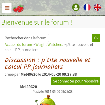
☰
Bienvenue sur le forum !
Rechercher dans le forum:
Ok
Accueil du forum
>
Weight Watchers
> p'tite nouvelle et
calcul PP journaliers
Discussion : p'tite nouvelle et
calcul PP journaliers
créée par
Mel49620
le
2014-05-20 09:27:38
Se connecter pour répondre
Mel49620
Posté le 2014-05-20 09:27:38