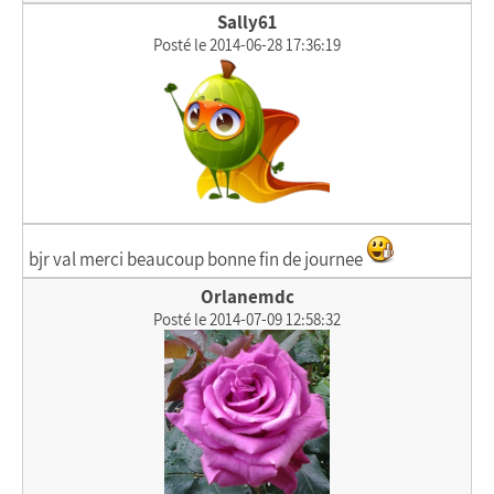
Sally61
Posté le 2014-06-28 17:36:19
bjr val merci beaucoup bonne fin de journee
Orlanemdc
Posté le 2014-07-09 12:58:32