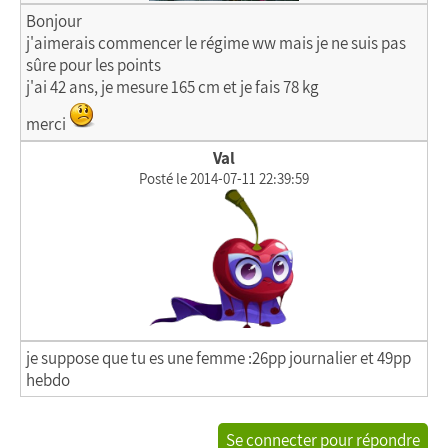
Bonjour
j'aimerais commencer le régime ww mais je ne suis pas
sûre pour les points
j'ai 42 ans, je mesure 165 cm et je fais 78 kg
merci
Val
Posté le 2014-07-11 22:39:59
je suppose que tu es une femme :26pp journalier et 49pp
hebdo
Se connecter pour répondre