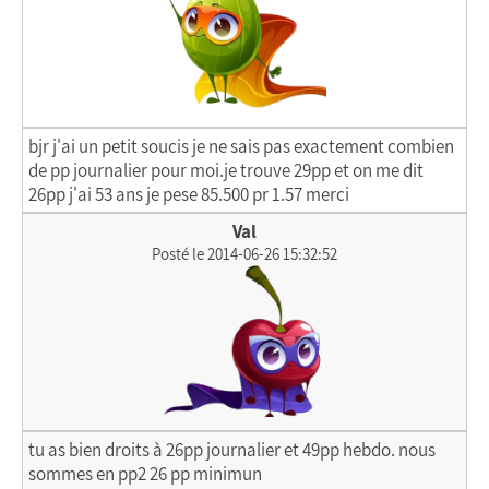
bjr j'ai un petit soucis je ne sais pas exactement combien
de pp journalier pour moi.je trouve 29pp et on me dit
26pp j'ai 53 ans je pese 85.500 pr 1.57 merci
Val
Posté le 2014-06-26 15:32:52
tu as bien droits à 26pp journalier et 49pp hebdo. nous
sommes en pp2 26 pp minimun