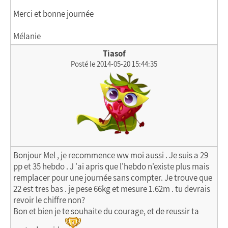
Merci et bonne journée
Mélanie
Tiasof
Posté le 2014-05-20 15:44:35
Bonjour Mel , je recommence ww moi aussi . Je suis a 29
pp et 35 hebdo . J 'ai apris que l'hebdo n'existe plus mais
remplacer pour une journée sans compter. Je trouve que
22 est tres bas . je pese 66kg et mesure 1.62m . tu devrais
revoir le chiffre non?
Bon et bien je te souhaite du courage, et de reussir ta