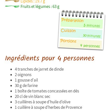
Lipides : 19.7 g
Fruits et légumes : 63 g
Ingrédients pour 4 personnes
4 tranches de jarret de dinde
2 oignons
1 gousse d'ail
30 g de farine
1 boîte de tomates concassées en dés
20 cl de vin blanc sec
3 cuillères à soupe d'huile d'olive
1 cuillère à soupe d'herbes de Provence