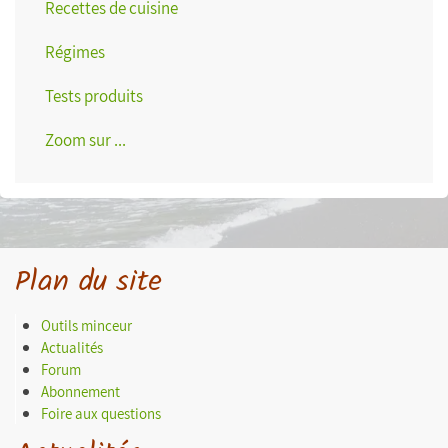
Recettes de cuisine
Régimes
Tests produits
Zoom sur ...
Plan du site
Outils minceur
Actualités
Forum
Abonnement
Foire aux questions