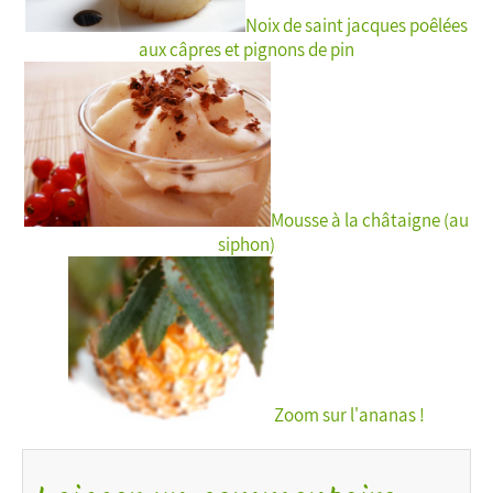
Noix de saint jacques poêlées
aux câpres et pignons de pin
Mousse à la châtaigne (au
siphon)
Zoom sur l'ananas !