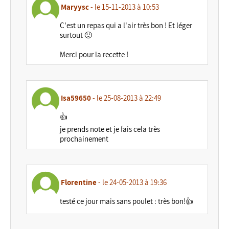
Maryysc
- le 15-11-2013 à 10:53
C'est un repas qui a l'air très bon ! Et léger
surtout 🙂
Merci pour la recette !
Isa59650
- le 25-08-2013 à 22:49
👍
je prends note et je fais cela très
prochainement
Florentine
- le 24-05-2013 à 19:36
testé ce jour mais sans poulet : très bon!👍