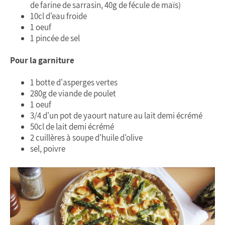
de farine de sarrasin, 40g de fécule de maïs)
10cl d'eau froide
1 oeuf
1 pincée de sel
Pour la garniture
1 botte d'asperges vertes
280g de viande de poulet
1 oeuf
3/4 d'un pot de yaourt nature au lait demi écrémé
50cl de lait demi écrémé
2 cuillères à soupe d'huile d'olive
sel, poivre