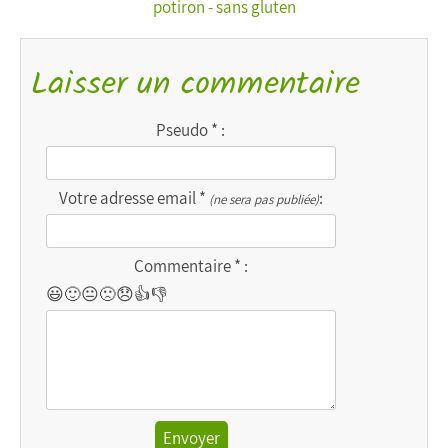
potiron - sans gluten
Laisser un commentaire
Pseudo * :
Votre adresse email *
:
(ne sera pas publiée)
Commentaire * :
😃
🙂
😐
🙁
😞
👍
👎
Envoyer