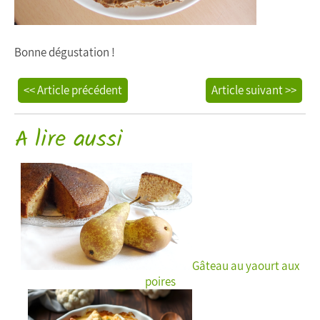
Bonne dégustation !
<< Article précédent
Article suivant >>
A lire aussi
Gâteau au yaourt aux
poires