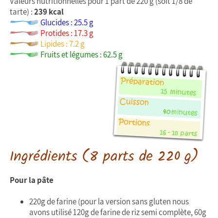
Valeurs nutritionnelles pour 1 part de 220 g (soit 1/8 de
tarte) :
239 kcal
Glucides : 25.5 g
Protides : 17.3 g
Lipides : 7.2 g
Fruits et légumes : 62.5 g
Ingrédients (8 parts de 220 g)
Pour la pâte
220g de farine (pour la version sans gluten nous
avons utilisé 120g de farine de riz semi complète, 60g