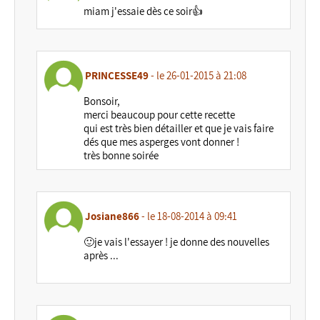
miam j'essaie dès ce soir👍
PRINCESSE49
- le 26-01-2015 à 21:08
Bonsoir,
merci beaucoup pour cette recette
qui est très bien détailler et que je vais faire
dés que mes asperges vont donner !
très bonne soirée
Josiane866
- le 18-08-2014 à 09:41
🙂je vais l'essayer ! je donne des nouvelles
après ...