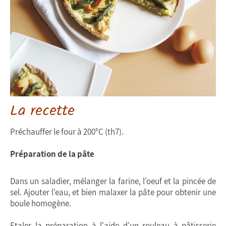
La recette
Préchauffer le four à 200°C (th7).
Préparation de la pâte
Dans un saladier, mélanger la farine, l'oeuf et la pincée de
sel. Ajouter l'eau, et bien malaxer la pâte pour obtenir une
boule homogène.
Etaler la préparation à l'aide d'un rouleau à pâtisserie