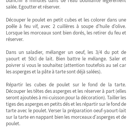
blanchir 8 minutes dans de l'eau bouillante légèrement
salée. Egoutter et réserver.
Découper le poulet en petit cubes et les colorer dans une
poêle à feu vif, avec 2 cuillères à soupe d'huile d'olive.
Lorsque les morceaux sont bien dorés, les retirer du feu et
réserver.
Dans un saladier, mélanger un oeuf, les 3/4 du pot de
yaourt et 50cl de lait. Bien battre le mélange. Saler et
poivrer si vous le souhaitez (attention toutefois au sel car
les asperges et la pâte à tarte sont déjà salées).
Répartir les cubes de poulet sur le fond de la tarte.
Découper les têtes des asperges et les réserver à part (elles
seront ajoutées à mi-cuisson pour la décoration). Tailler les
tiges des asperges en petits dés et les répartir sur le fond de
tarte avec le poulet. Verser la préparation oeuf-yaourt-lait
sur la tarte en nappant bien les morceaux d'asperges et de
poulet.