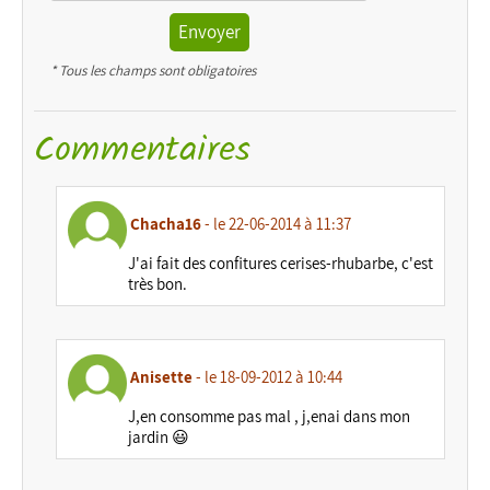
Envoyer
* Tous les champs sont obligatoires
Commentaires
Chacha16
- le 22-06-2014 à 11:37
J'ai fait des confitures cerises-rhubarbe, c'est
très bon.
Anisette
- le 18-09-2012 à 10:44
J,en consomme pas mal , j,enai dans mon
jardin 😃