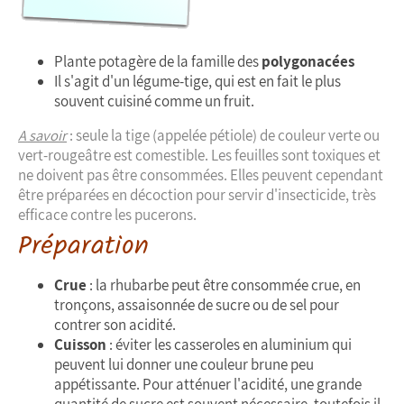
Plante potagère de la famille des
polygonacées
Il s'agit d'un légume-tige, qui est en fait le plus
souvent cuisiné comme un fruit.
A savoir
: seule la tige (appelée pétiole) de couleur verte ou
vert-rougeâtre est comestible. Les feuilles sont toxiques et
ne doivent pas être consommées. Elles peuvent cependant
être préparées en décoction pour servir d'insecticide, très
efficace contre les pucerons.
Préparation
Crue
: la rhubarbe peut être consommée crue, en
tronçons, assaisonnée de sucre ou de sel pour
contrer son acidité.
Cuisson
: éviter les casseroles en aluminium qui
peuvent lui donner une couleur brune peu
appétissante. Pour atténuer l'acidité, une grande
quantité de sucre est souvent nécessaire, toutefois il