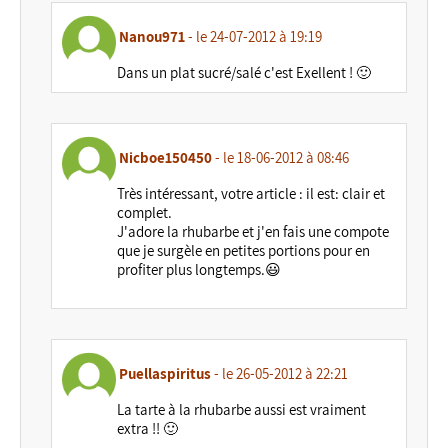
Nanou971
- le 24-07-2012 à 19:19
Dans un plat sucré/salé c'est Exellent ! 🙂
Nicboe150450
- le 18-06-2012 à 08:46
Très intéressant, votre article : il est: clair et
complet.
J'adore la rhubarbe et j'en fais une compote
que je surgèle en petites portions pour en
profiter plus longtemps.😃
Puellaspiritus
- le 26-05-2012 à 22:21
La tarte à la rhubarbe aussi est vraiment
extra !! 🙂