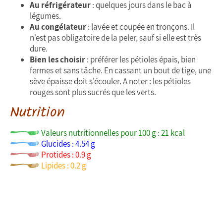
Au réfrigérateur
: quelques jours dans le bac à
légumes.
Au congélateur
: lavée et coupée en tronçons. Il
n'est pas obligatoire de la peler, sauf si elle est très
dure.
Bien les choisir
: préférer les pétioles épais, bien
fermes et sans tâche. En cassant un bout de tige, une
sève épaisse doit s'écouler. A noter : les pétioles
rouges sont plus sucrés que les verts.
Nutrition
Valeurs nutritionnelles pour 100 g : 21 kcal
Glucides : 4.54 g
Protides : 0.9 g
Lipides : 0.2 g