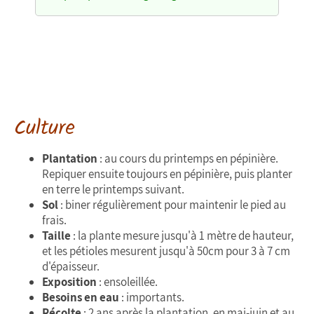
Culture
Plantation
: au cours du printemps en pépinière.
Repiquer ensuite toujours en pépinière, puis planter
en terre le printemps suivant.
Sol
: biner régulièrement pour maintenir le pied au
frais.
Taille
: la plante mesure jusqu'à 1 mètre de hauteur,
et les pétioles mesurent jusqu'à 50cm pour 3 à 7 cm
d'épaisseur.
Exposition
: ensoleillée.
Besoins en eau
: importants.
Récolte
: 2 ans après la plantation, en mai-juin et au