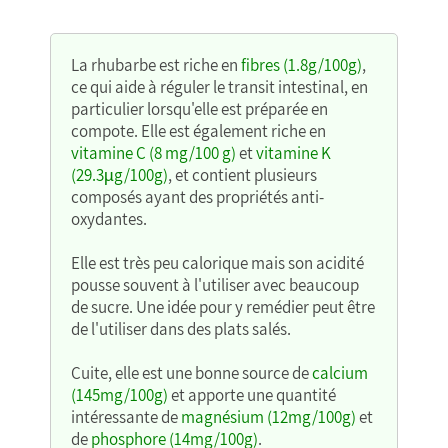
La rhubarbe est riche en
fibres (1.8g/100g)
,
ce qui aide à réguler le transit intestinal, en
particulier lorsqu'elle est préparée en
compote. Elle est également riche en
vitamine C (8 mg/100 g)
et
vitamine K
(29.3µg/100g)
, et contient plusieurs
composés ayant des propriétés anti-
oxydantes.
Elle est très peu calorique mais son acidité
pousse souvent à l'utiliser avec beaucoup
de sucre. Une idée pour y remédier peut être
de l'utiliser dans des plats salés.
Cuite, elle est une bonne source de
calcium
(145mg/100g)
et apporte une quantité
intéressante de
magnésium (12mg/100g)
et
de
phosphore (14mg/100g)
.