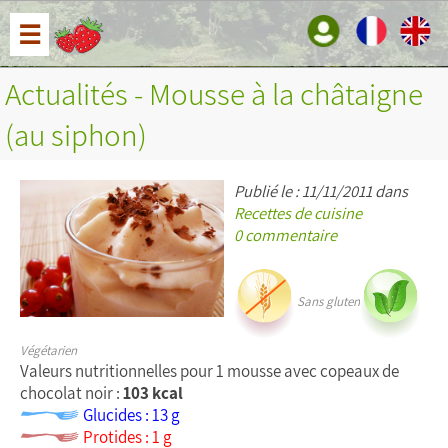
☰
Actualités - Mousse à la châtaigne
(au siphon)
Publié le : 11/11/2011 dans
Recettes de cuisine
0 commentaire
Sans gluten
Végétarien
Valeurs nutritionnelles pour 1 mousse avec copeaux de
chocolat noir :
103 kcal
Glucides : 13 g
Protides : 1 g