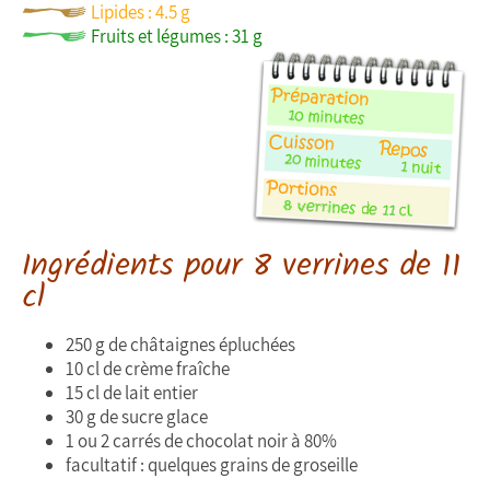
Lipides : 4.5 g
Fruits et légumes : 31 g
Ingrédients pour 8 verrines de 11
cl
250 g de châtaignes épluchées
10 cl de crème fraîche
15 cl de lait entier
30 g de sucre glace
1 ou 2 carrés de chocolat noir à 80%
facultatif : quelques grains de groseille