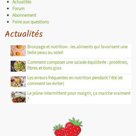
Actualités
Forum
Abonnement
Foire aux questions
Actualités
Bronzage et nutrition : les aliments qui favorisent une
belle peau au soleil
Comment composer une salade équilibrée : protéines,
fibres et bons gras
Les erreurs fréquentes en nutrition pendant l'été (et
comment les éviter)
Le jeûne intermittent pour maigrir, ça marche vraiment
?