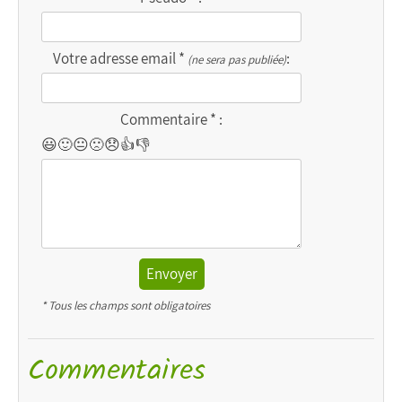
Votre adresse email *
:
(ne sera pas publiée)
Commentaire * :
😃
🙂
😐
🙁
😞
👍
👎
Envoyer
* Tous les champs sont obligatoires
Commentaires