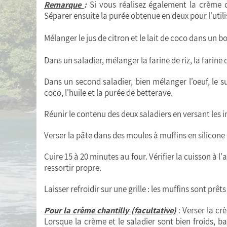
Remarque
:
Si vous réalisez également la crème c
Séparer ensuite la purée obtenue en deux pour l'util
Mélanger le jus de citron et le lait de coco dans un bo
Dans un saladier, mélanger la farine de riz, la farine
Dans un second saladier, bien mélanger l'oeuf, le su
coco, l'huile et la purée de betterave.
Réunir le contenu des deux saladiers en versant les 
Verser la pâte dans des moules à muffins en silicone 
Cuire 15 à 20 minutes au four. Vérifier la cuisson à l
ressortir propre.
Laisser refroidir sur une grille : les muffins sont prêts
Pour la crème chantilly (facultative)
: Verser la cr
Lorsque la crème et le saladier sont bien froids, ba