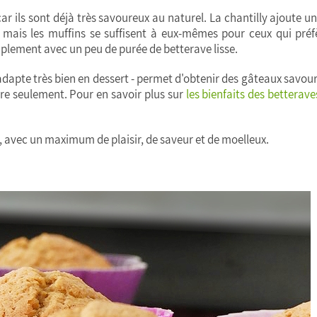
car ils sont déjà très savoureux au naturel. La chantilly ajoute u
 mais les muffins se suffisent à eux-mêmes pour ceux qui préf
implement avec un peu de purée de betterave lisse.
'adapte très bien en dessert - permet d'obtenir des gâteaux savou
cre seulement. Pour en savoir plus sur
les bienfaits des betterave
n, avec un maximum de plaisir, de saveur et de moelleux.