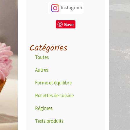
Instagram
Save
Catégories
Toutes
Autres
Forme et équilibre
Recettes de cuisine
Régimes
Tests produits