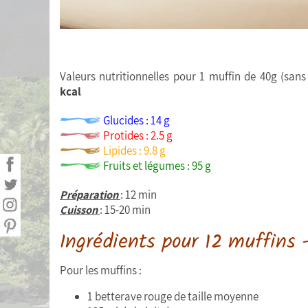
Valeurs nutritionnelles pour 1 muffin de 40g (sans
kcal
Glucides : 14 g
Protides : 2.5 g
Lipides : 9.8 g
Fruits et légumes : 95 g
Préparation
: 12 min
Cuisson
: 15-20 min
Ingrédients pour 12 muffins 
Pour les muffins :
1 betterave rouge de taille moyenne