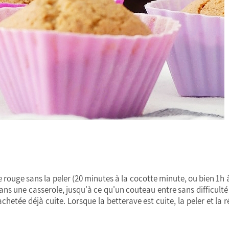
ve rouge sans la peler (20 minutes à la cocotte minute, ou bien 1h 
dans une casserole, jusqu'à ce qu'un couteau entre sans difficulté
 achetée déjà cuite. Lorsque la betterave est cuite, la peler et la 