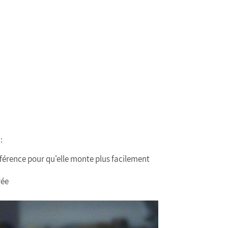
:
référence pour qu'elle monte plus facilement
rée