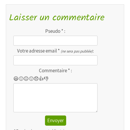
Laisser un commentaire
Pseudo * :
Votre adresse email *
:
(ne sera pas publiée)
Commentaire * :
😃
🙂
😐
🙁
😞
👍
👎
Envoyer