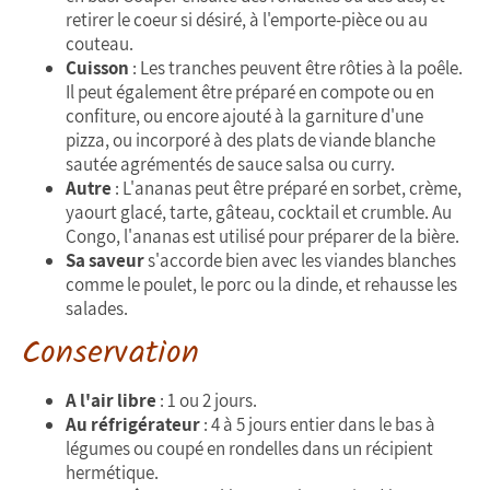
retirer le coeur si désiré, à l'emporte-pièce ou au
couteau.
Cuisson
: Les tranches peuvent être rôties à la poêle.
Il peut également être préparé en compote ou en
confiture, ou encore ajouté à la garniture d'une
pizza, ou incorporé à des plats de viande blanche
sautée agrémentés de sauce salsa ou curry.
Autre
: L'ananas peut être préparé en sorbet, crème,
yaourt glacé, tarte, gâteau, cocktail et crumble. Au
Congo, l'ananas est utilisé pour préparer de la bière.
Sa saveur
s'accorde bien avec les viandes blanches
comme le poulet, le porc ou la dinde, et rehausse les
salades.
Conservation
A l'air libre
: 1 ou 2 jours.
Au réfrigérateur
: 4 à 5 jours entier dans le bas à
légumes ou coupé en rondelles dans un récipient
hermétique.