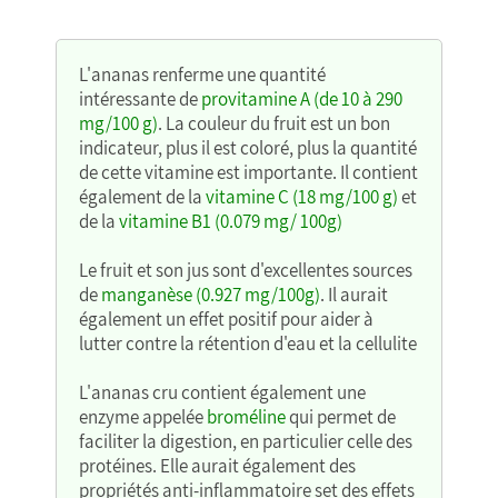
L'ananas renferme une quantité
intéressante de
provitamine A (de 10 à 290
mg/100 g)
. La couleur du fruit est un bon
indicateur, plus il est coloré, plus la quantité
de cette vitamine est importante. Il contient
également de la
vitamine C (18 mg/100 g)
et
de la
vitamine B1 (0.079 mg/ 100g)
Le fruit et son jus sont d'excellentes sources
de
manganèse (0.927 mg/100g)
. Il aurait
également un effet positif pour aider à
lutter contre la rétention d'eau et la cellulite
L'ananas cru contient également une
enzyme appelée
broméline
qui permet de
faciliter la digestion, en particulier celle des
protéines. Elle aurait également des
propriétés anti-inflammatoire set des effets