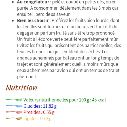
Au congélateur
: pelé et coupé en petits dés, ou en
purée. A consommer idéalement dans les 3 mois car
ensuite il perd de sa saveur.
Bien les choisir
: Préférez les fruits bien lourds, dont
les feuilles sont fermes et d'un beau vert foncé. Il doit
dégager un parfum fruité sans être trop prononcé.
Un fruit à l'écorce verte peut être parfaitement mûr.
Evitez les fruits qui présentent des parties molles, des
feuilles brunes, ou qui semblent desséchés. Les
ananas acheminés par bâteau ont un long temps de
trajet et sont généralement cueillis moins mûrs que
ceux acheminés par avion qui ont un temps de trajet
plus court.
Nutrition
Valeurs nutritionnelles pour 100 g : 45 kcal
Glucides : 11.82 g
Protides : 0.55 g
Lipides : 0.13 g