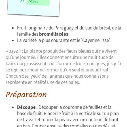
Fruit, originaire du Paraguay et du sud du brésil, de la
famille des
broméliacées
La variété la plus courante est le 'Cayenne lisse'.
A savoir
: La plante produit des fleurs bleues qui ne vivent
qu'une journée. Elles donnent ensuite une multitude de
baies qui grossissent sous forme de fruits coniques, jusqu'à
se rejoindre pour ne former qu'un seul et unique fruit.
Chacun des 'yeux' de l'ananas que nous connaissons
représente en réalité une de ces baies.
Préparation
Découpe
: Découper la couronne de feuilles et la
base du fruit. Placer le fruit à la verticale sur un plan
de travail et retirer la peau avec un couteau de haut
en bas. Couper ensuite des rondelles ou des dès, et